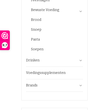
Feestdagen
Bewuste Voeding
Brood
Snoep
Pasta
9,7
Soepen
Drinken
Voedingssupplementen
Brands