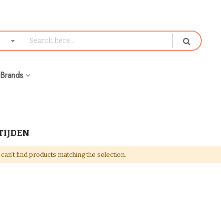
Brands
IJDEN
can't find products matching the selection.